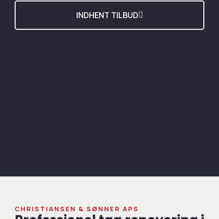
INDHENT TILBUD
CHRISTIANSEN & SØNNER APS