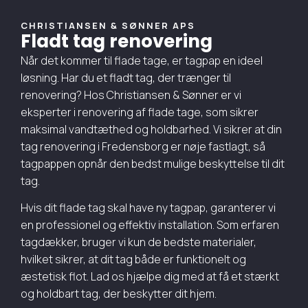
CHRISTIANSEN & SØNNER APS
Fladt tag renovering
Når det kommer til flade tage, er tagpap en ideel
løsning. Har du et fladt tag, der trænger til
renovering? Hos Christiansen & Sønner er vi
eksperter i renovering af flade tage, som sikrer
maksimal vandtæthed og holdbarhed. Vi sikrer at din
tag renovering i Fredensborg er nøje fastlagt, så
tagpappen opnår den bedst mulige beskyttelse til dit
tag.
Hvis dit flade tag skal have ny tagpap, garanterer vi
en professionel og effektiv installation. Som erfaren
tagdækker, bruger vi kun de bedste materialer,
hvilket sikrer, at dit tag både er funktionelt og
æstetisk flot. Lad os hjælpe dig med at få et stærkt
og holdbart tag, der beskytter dit hjem.