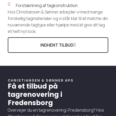
Forstærkning af tagkonstruktion
Hos Christiansen & Sønner arbejder vi med mange
forskellig tagmaterialer og vi står klar til at matche din
nuværende tagtype eller hjælpe med at give dit tag
et helt nyt look.
INDHENT TILBUD
CHRISTIANSEN & SØNNER APS
Få et tilbud på
tagrenovering i
Fredensborg
Overvejer du en tagrenovering i Fredensborg? Hos