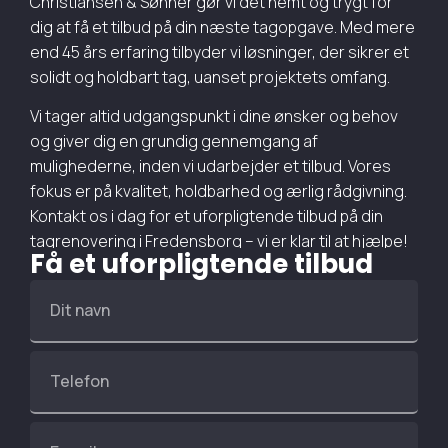
Christiansen & Sønner gør vi det nemt og trygt for
dig at få et tilbud på din næste tagopgave. Med mere
end 45 års erfaring tilbyder vi løsninger, der sikrer et
solidt og holdbart tag, uanset projektets omfang.
Vi tager altid udgangspunkt i dine ønsker og behov
og giver dig en grundig gennemgang af
mulighederne, inden vi udarbejder et tilbud. Vores
fokus er på kvalitet, holdbarhed og ærlig rådgivning.
Kontakt os i dag for et uforpligtende tilbud på din
tagrenovering i Fredensborg – vi er klar til at hjælpe!
Få et uforpligtende tilbud