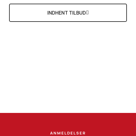
INDHENT TILBUD
ANMELDELSER