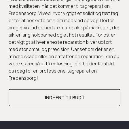
med kvaliteten, når det kommer til tagreparation i
Fredensborg. Vi ved, hvor vigtigt et solidt og tæt tag
er for at beskytte dit hjem mod vind og vejr. Derfor
bruger vi altid de bedste materialer på markedet, der
sikrer lang holdbarhed og et flot resultat. For os, er
det vigtigt at hver eneste reparation bliver udført
med stor omhu og præcision. Uanset om det er en
mindre skade eller en omfattende reparation, kan du
være sikker på at få en løsning, der holder. Kontakt
os i dag for en professionel tagreparation i
Fredensborg!
INDHENT TILBUD