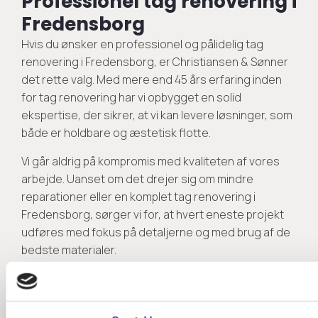
Professionel tag renovering i
Fredensborg
Hvis du ønsker en professionel og pålidelig tag
renovering i Fredensborg, er Christiansen & Sønner
det rette valg. Med mere end 45 års erfaring inden
for tag renovering har vi opbygget en solid
ekspertise, der sikrer, at vi kan levere løsninger, som
både er holdbare og æstetisk flotte.
Vi går aldrig på kompromis med kvaliteten af vores
arbejde. Uanset om det drejer sig om mindre
reparationer eller en komplet tag renovering i
Fredensborg, sørger vi for, at hvert eneste projekt
udføres med fokus på detaljerne og med brug af de
bedste materialer.
Hvorfor vælge os?