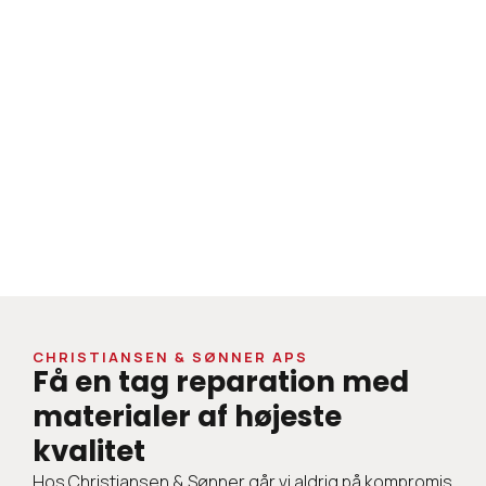
CHRISTIANSEN & SØNNER APS
Få en tag reparation med
materialer af højeste
kvalitet
Hos Christiansen & Sønner går vi aldrig på kompromis