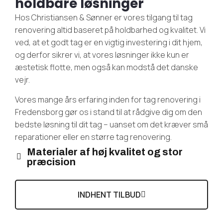
holdbare løsninger
Hos Christiansen & Sønner er vores tilgang til tag
renovering altid baseret på holdbarhed og kvalitet. Vi
ved, at et godt tag er en vigtig investering i dit hjem,
og derfor sikrer vi, at vores løsninger ikke kun er
æstetisk flotte, men også kan modstå det danske
vejr.
Vores mange års erfaring inden for tag renovering i
Fredensborg gør os i stand til at rådgive dig om den
bedste løsning til dit tag – uanset om det kræver små
reparationer eller en større tag renovering.
Materialer af høj kvalitet og stor
præcision
INDHENT TILBUD