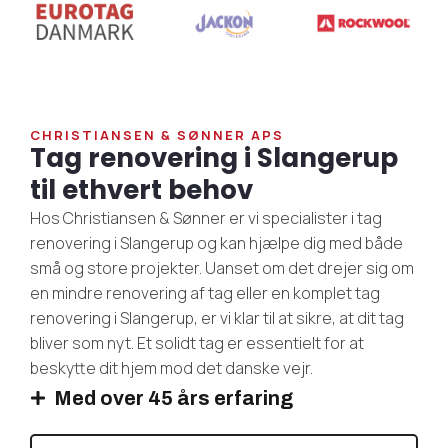
CHRISTIANSEN & SØNNER APS
Tag renovering i Slangerup
til ethvert behov
Hos Christiansen & Sønner er vi specialister i tag
renovering i Slangerup og kan hjælpe dig med både
små og store projekter. Uanset om det drejer sig om
en mindre renovering af tag eller en komplet tag
renovering i Slangerup, er vi klar til at sikre, at dit tag
bliver som nyt. Et solidt tag er essentielt for at
beskytte dit hjem mod det danske vejr.
Med over 45 års erfaring