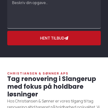
HENT TILBUD
CHRISTIANSEN & SØNNER APS
Tag renovering i Slangerup
med fokus på holdbare
løsninger
Hos Christiansen & Sønner er vores tilgang til tag
renovering altid baseret på holdbarhed og kvalitet. Vi