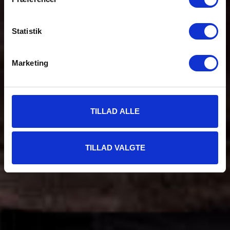
Statistik
Marketing
TILLAD ALLE
TILLAD VALGTE