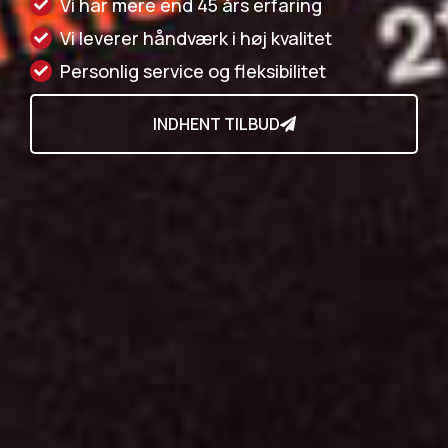
Vi har mere end 45 års erfaring
Vi leverer håndværk i høj kvalitet
Personlig service og fleksibilitet
INDHENT TILBUD