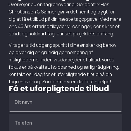
Overvejer du en tagrenovering i Sorgenfri? Hos
Christiansen & Sønner gør vi det nemt og trygt for
dig at få et tilbud på din næste tagopgave. Med mere
end 45 års erfaring tilbyder vi løsninger, der sikrer et
solidt og holdbart tag, uanset projektets omfang.
Vi tager altid udgangspunkt i dine ønsker og behov
og giver dig en grundig gennemgang af
mulighederne, inden vi udarbejder et tilbud. Vores
fokus er på kvalitet, holdbarhed og ærlig rådgivning.
Kontakt os i dag for et uforpligtende tilbud på din
tagrenovering i Sorgenfri – vi er klar til at hjælpe!
Få et uforpligtende tilbud