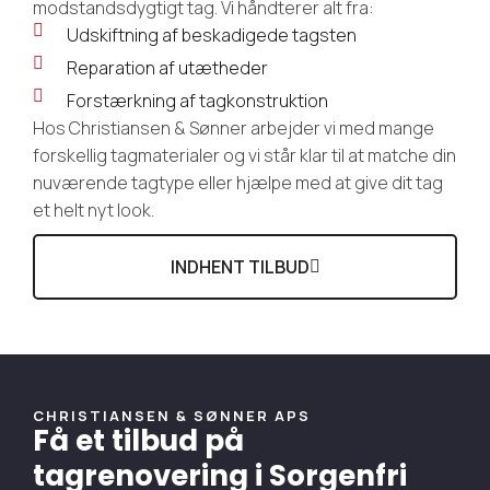
modstandsdygtigt tag. Vi håndterer alt fra:
Udskiftning af beskadigede tagsten
Reparation af utætheder
Forstærkning af tagkonstruktion
Hos Christiansen & Sønner arbejder vi med mange
forskellig tagmaterialer og vi står klar til at matche din
nuværende tagtype eller hjælpe med at give dit tag
et helt nyt look.
INDHENT TILBUD
CHRISTIANSEN & SØNNER APS
Få et tilbud på
tagrenovering i Sorgenfri