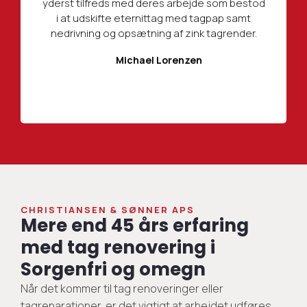
yderst tilfreds med deres arbejde som bestod
i at udskifte eternittag med tagpap samt
nedrivning og opsætning af zink tagrender.
Michael Lorenzen
CHRISTIANSEN & SØNNER APS
Mere end 45 års erfaring
med tag renovering i
Sorgenfri og omegn
Når det kommer til tag renoveringer eller
tagreparationer, er det vigtigt at arbejdet udføres