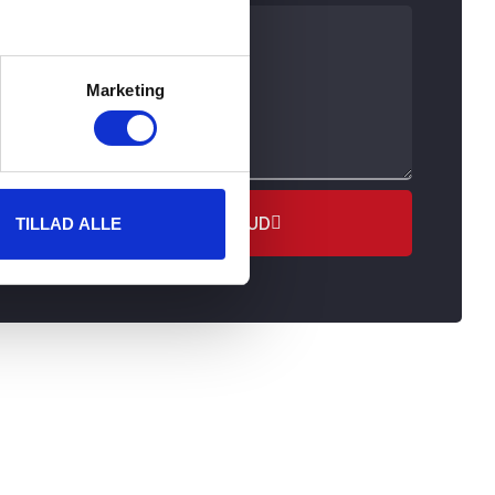
Marketing
HENT TILBUD
TILLAD ALLE