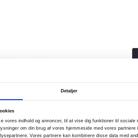
 Stenløse
over 45 års erfaring
Detaljer
ookies
se vores indhold og annoncer, til at vise dig funktioner til sociale
oplysninger om din brug af vores hjemmeside med vores partnere i
ysepartnere. Vores partnere kan kombinere disse data med andr