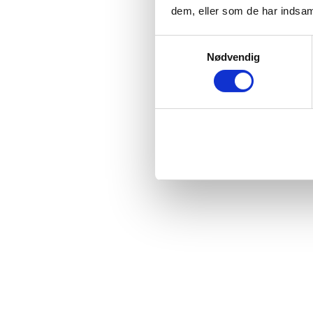
dem, eller som de har indsaml
Samtykkevalg
Nødvendig