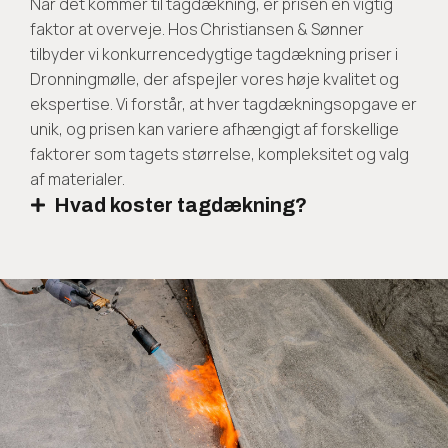
Når det kommer til tagdækning, er prisen en vigtig
faktor at overveje. Hos Christiansen & Sønner
tilbyder vi konkurrencedygtige tagdækning priser i
Dronningmølle, der afspejler vores høje kvalitet og
ekspertise. Vi forstår, at hver tagdækningsopgave er
unik, og prisen kan variere afhængigt af forskellige
faktorer som tagets størrelse, kompleksitet og valg
af materialer.
Hvad koster tagdækning?