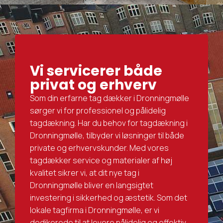
Vi servicerer både
privat og erhverv
Som din erfarne tag dækker i Dronningmølle
sørger vi for professionel og pålidelig
tagdækning. Har du behov for tagdækning i
Dronningmølle, tilbyder vi løsninger til både
private og erhvervskunder. Med vores
tagdækker service og materialer af høj
kvalitet sikrer vi, at dit nye tag i
Dronningmølle bliver en langsigtet
investering i sikkerhed og æstetik. Som det
lokale tagfirma i Dronningmølle, er vi
dedikerede til at levere pålidelig og effektiv