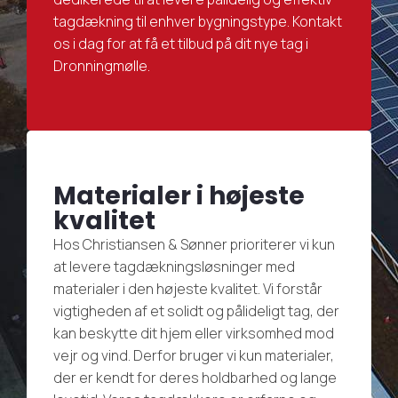
tagdækning til enhver bygningstype. Kontakt
os i dag for at få et tilbud på dit nye tag i
Dronningmølle.
Materialer i højeste
kvalitet
Hos Christiansen & Sønner prioriterer vi kun
at levere tagdækningsløsninger med
materialer i den højeste kvalitet. Vi forstår
vigtigheden af et solidt og pålideligt tag, der
kan beskytte dit hjem eller virksomhed mod
vejr og vind. Derfor bruger vi kun materialer,
der er kendt for deres holdbarhed og lange