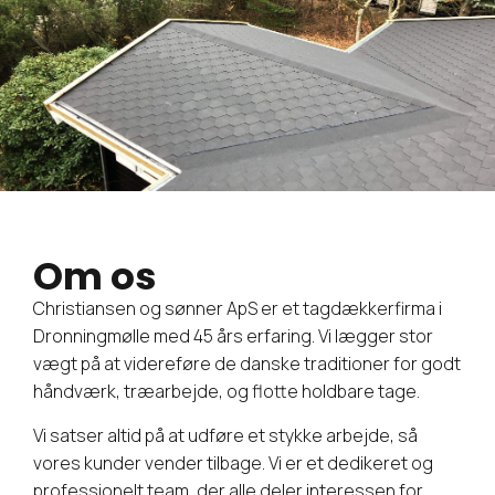
Om os
Christiansen og sønner ApS er et tagdækkerfirma i
Dronningmølle med 45 års erfaring. Vi lægger stor
vægt på at videreføre de danske traditioner for godt
håndværk, træarbejde, og flotte holdbare tage.
Vi satser altid på at udføre et stykke arbejde, så
vores kunder vender tilbage. Vi er et dedikeret og
professionelt team, der alle deler interessen for