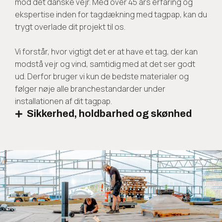
mod det danske vejr. Med over 45 års erfaring og
ekspertise inden for tagdækning med tagpap, kan du
trygt overlade dit projekt til os.
Vi forstår, hvor vigtigt det er at have et tag, der kan
modstå vejr og vind, samtidig med at det ser godt
ud. Derfor bruger vi kun de bedste materialer og
følger nøje alle branchestandarder under
installationen af dit tagpap.
Sikkerhed, holdbarhed og skønhed