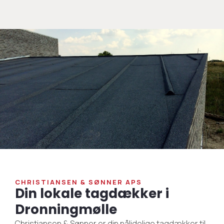
CHRISTIANSEN & SØNNER APS
Din lokale tagdækker i
Dronningmølle
Christiansen & Sønner er din pålidelige tagdækker til