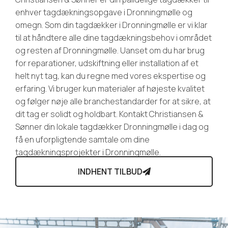
enhver tagdækningsopgave i Dronningmølle og
omegn. Som din tagdækker i Dronningmølle er vi klar
til at håndtere alle dine tagdækningsbehov i området
og resten af Dronningmølle. Uanset om du har brug
for reparationer, udskiftning eller installation af et
helt nyt tag, kan du regne med vores ekspertise og
erfaring. Vi bruger kun materialer af højeste kvalitet
og følger nøje alle branchestandarder for at sikre, at
dit tag er solidt og holdbart. Kontakt Christiansen &
Sønner din lokale tagdækker Dronningmølle i dag og
få en uforpligtende samtale om dine
tagdækningsprojekter i Dronningmølle.
INDHENT TILBUD