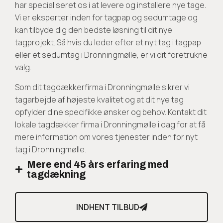
har specialiseret os i at levere og installere nye tage.
Vi er eksperter inden for tagpap og sedumtage og
kan tilbyde dig den bedste løsning til dit nye
tagprojekt. Så hvis du leder efter et nyt tag i tagpap
eller et sedumtag i Dronningmølle, er vi dit foretrukne
valg.
Som dit tagdækkerfirma i Dronningmølle sikrer vi
tagarbejde af højeste kvalitet og at dit nye tag
opfylder dine specifikke ønsker og behov. Kontakt dit
lokale tagdækker firma i Dronningmølle i dag for at få
mere information om vores tjenester inden for nyt
tag i Dronningmølle.
Mere end 45 års erfaring med
tagdækning
INDHENT TILBUD