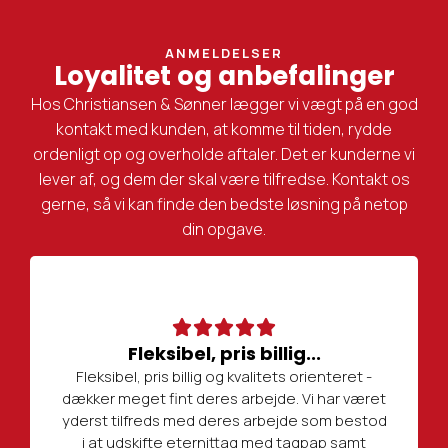
ANMELDELSER
Loyalitet og anbefalinger
Hos Christiansen & Sønner lægger vi vægt på en god
kontakt med kunden, at komme til tiden, rydde
ordenligt op og overholde aftaler. Det er kunderne vi
lever af, og dem der skal være tilfredse. Kontakt os
gerne, så vi kan finde den bedste løsning på netop
din opgave.
Fleksibel, pris billig...
Fleksibel, pris billig og kvalitets orienteret -
dækker meget fint deres arbejde. Vi har været
yderst tilfreds med deres arbejde som bestod
i at udskifte eternittag med tagpap samt