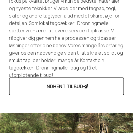
fokus på kvalitet bruger vi kun de bedste materialer
og nyeste teknikker. Vi arbejder med tagpap, tegl,
skifer og andre tagtyper, altid med et skarpt øje for
detaljen. Som lokal tagdækker i Dronningmølle
sætter vi en ære i at levere service i topklasse. Vi
rådgiver dig gennem hele processen og tilpasser
løsninger efter dine behov. Vores mange års erfaring
giver os den nødvendige viden til at sikre et solidt og
smukt tag, der holder i mange år. Kontakt din
tagdækker i Dronningmølle i dag og få et
uforpligtende tilbud!
INDHENT TILBUD