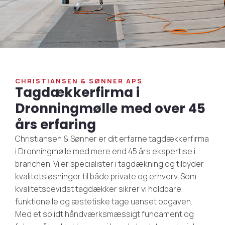
CHRISTIANSEN & SØNNER APS
Tagdækkerfirma i
Dronningmølle med over 45
års erfaring
Christiansen & Sønner er dit erfarne tagdækkerfirma
i Dronningmølle med mere end 45 års ekspertise i
branchen. Vi er specialister i tagdækning og tilbyder
kvalitetsløsninger til både private og erhverv. Som
kvalitetsbevidst tagdækker sikrer vi holdbare,
funktionelle og æstetiske tage uanset opgaven.
Med et solidt håndværksmæssigt fundament og