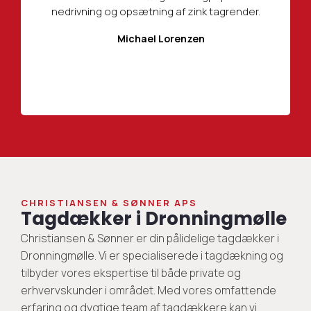
nedrivning og opsætning af zink tagrender.
Michael Lorenzen
CHRISTIANSEN & SØNNER APS
Tagdækker i Dronningmølle
Christiansen & Sønner er din pålidelige tagdækker i
Dronningmølle. Vi er specialiserede i tagdækning og
tilbyder vores ekspertise til både private og
erhvervskunder i området. Med vores omfattende
erfaring og dygtige team af tagdækkere kan vi