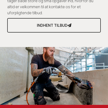
tager både store og små opgaver ind, hvorfor du
altid er velkommen til at kontakte os for et
uforpligtende tilbud.
INDHENT TILBUD