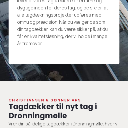
levetid. Vores tagdækkere er erfarne og
dygtige inden for deres fag, og de sikrer, at
alle tagdækningsprojekter udføres med
omhu og præcision. Når du vælger os som
din tagdækker, kan du være sikker på, at du
får en kvalitetsløsning, der vil holde i mange
år fremover.
CHRISTIANSEN & SØNNER APS
Tagdækker til nyt tag i
Dronningmølle
Vi er din pålidelige tagdækker i Dronningmølle, hvor vi