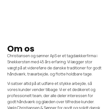
Om os
Christiansen og sønner ApS er et tagdækkerfirma i
Snekkersten med 45 års erfaring. Vi lægger stor
vægt på at videreføre de danske traditioner for godt
håndværk, træarbejde, og flotte holdbare tage.
Vi satser altid på at udføre et stykke arbejde, så
vores kunder vender tilbage. Vi er et dedikeret og
professionelt team, der alle deler interessen for
godt håndværk og glæden over tilfredse kunder.
Vælg Christiansen & Sønner for godt og solidt dansk