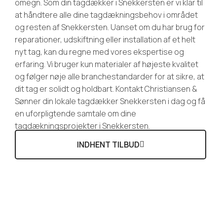
omegn. Som din tagdækker i Snekkersten er vi klar til
at håndtere alle dine tagdækningsbehov i området
og resten af Snekkersten. Uanset om du har brug for
reparationer, udskiftning eller installation af et helt
nyt tag, kan du regne med vores ekspertise og
erfaring. Vi bruger kun materialer af højeste kvalitet
og følger nøje alle branchestandarder for at sikre, at
dit tag er solidt og holdbart. Kontakt Christiansen &
Sønner din lokale tagdækker Snekkersten i dag og få
en uforpligtende samtale om dine
tagdækningsprojekter i Snekkersten.
INDHENT TILBUD