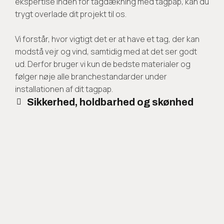
ekspertise inden for tagdækning med tagpap, kan du
trygt overlade dit projekt til os.
Vi forstår, hvor vigtigt det er at have et tag, der kan
modstå vejr og vind, samtidig med at det ser godt
ud. Derfor bruger vi kun de bedste materialer og
følger nøje alle branchestandarder under
installationen af dit tagpap.
Sikkerhed, holdbarhed og skønhed