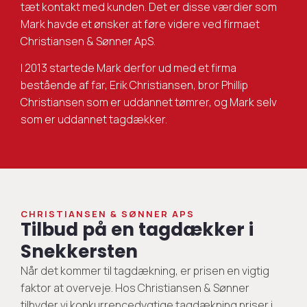
tæt kontakt med kunden. Det er disse værdier som
Mark havde et ønsker at føre videre ved firmaet
Christiansen & Sønner ApS.
I 2013 startede Mark derfor ud med et firma
bestående af far, Erik Christiansen, bror Phillip
Christiansen som er uddannet tømrer, og Mark selv
som er uddannet tagdækker.
CHRISTIANSEN & SØNNER APS
Tilbud på en tagdækker i
Snekkersten
Når det kommer til tagdækning, er prisen en vigtig
faktor at overveje. Hos Christiansen & Sønner
tilbyder vi konkurrencedygtige tagdækning priser i