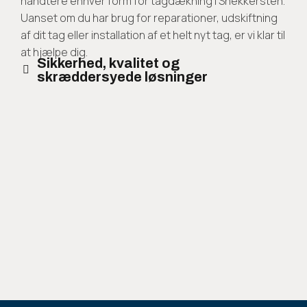
håndtere enhver form for tagdækning i Snekkersten.
Uanset om du har brug for reparationer, udskiftning
af dit tag eller installation af et helt nyt tag, er vi klar til
at hjælpe dig.
Sikkerhed, kvalitet og
skræddersyede løsninger