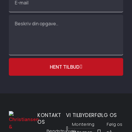
HENT TILBUD
KONTAKT
VI TILBYDER
FØLG OS
OS
Montering
Følg os
Bendstrupvej