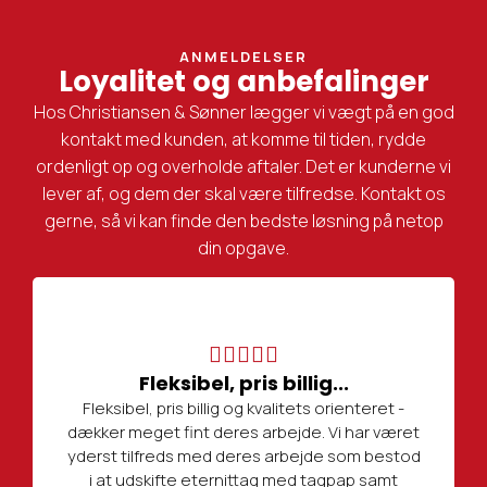
ANMELDELSER
Loyalitet og anbefalinger
Hos Christiansen & Sønner lægger vi vægt på en god
kontakt med kunden, at komme til tiden, rydde
ordenligt op og overholde aftaler. Det er kunderne vi
lever af, og dem der skal være tilfredse. Kontakt os
gerne, så vi kan finde den bedste løsning på netop
din opgave.
Fleksibel, pris billig...
Fleksibel, pris billig og kvalitets orienteret -
dækker meget fint deres arbejde. Vi har været
yderst tilfreds med deres arbejde som bestod
i at udskifte eternittag med tagpap samt