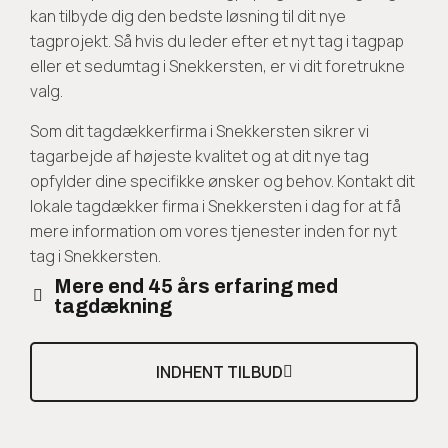
kan tilbyde dig den bedste løsning til dit nye
tagprojekt. Så hvis du leder efter et nyt tag i tagpap
eller et sedumtag i Snekkersten, er vi dit foretrukne
valg.
Som dit tagdækkerfirma i Snekkersten sikrer vi
tagarbejde af højeste kvalitet og at dit nye tag
opfylder dine specifikke ønsker og behov. Kontakt dit
lokale tagdækker firma i Snekkersten i dag for at få
mere information om vores tjenester inden for nyt
tag i Snekkersten.
Mere end 45 års erfaring med
tagdækning
INDHENT TILBUD