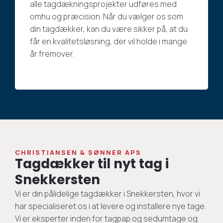
alle tagdækningsprojekter udføres med
omhu og præcision. Når du vælger os som
din tagdækker, kan du være sikker på, at du
får en kvalitetsløsning, der vil holde i mange
år fremover.
CHRISTIANSEN & SØNNER APS
Tagdækker til nyt tag i
Snekkersten
Vi er din pålidelige tagdækker i Snekkersten, hvor vi
har specialiseret os i at levere og installere nye tage.
Vi er eksperter inden for tagpap og sedumtage og